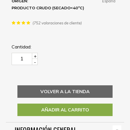
ORIGEN:
España
PRODUCTO CRUDO (SECADO<40ºC)
(752 valoraciones de cliente)
Cantidad:
+
-
VOLVER A LA TIENDA
AÑADIR AL CARRITO
INFORMACIÓN GENERAL