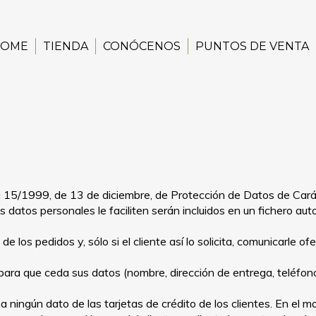
HOME
TIENDA
CONÓCENOS
PUNTOS DE VENTA
 15/1999, de 13 de diciembre, de Protección de Datos de Caráct
tos datos personales le faciliten serán incluidos en un fichero 
ón de los pedidos y, sólo si el cliente así lo solicita, comunicar
 para que ceda sus datos (nombre, dirección de entrega, teléfon
a ningún dato de las tarjetas de crédito de los clientes. En el