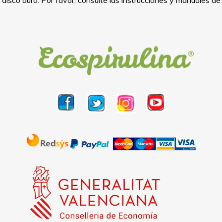
u disco duro. Por favor, consulte las instrucciones y manuales d