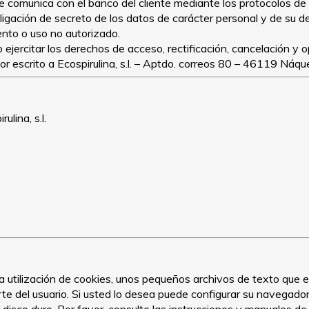
e comunica con el banco del cliente mediante los protocolos de 
igación de secreto de los datos de carácter personal y de su d
ento o uso no autorizado.
ejercitar los derechos de acceso, rectificación, cancelación y 
 escrito a Ecospirulina, s.l. – Aptdo. correos 80 – 46119 Náque
lina, s.l.
 la utilización de cookies, unos pequeños archivos de texto que
rte del usuario. Si usted lo desea puede configurar su navegado