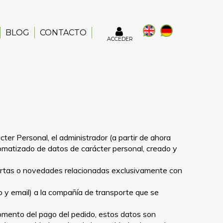
BLOG
CONTACTO
ACCEDER
er Personal, el administrador (a partir de ahora
automatizado de datos de carácter personal, creado y
le ofertas o novedades relacionadas exclusivamente con
o y email) a la compañía de transporte que se
 momento del pago del pedido, estos datos son